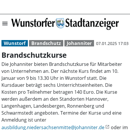
menu
Brandschutzkurs
Wunstorf
Brandschutz
Johanniter
07.01.2025 17:03
Brandschutzkurse
Die Johanniter bieten Brandschutzkurse für Mitarbeiter
von Unternehmen an. Der nächste Kurs findet am 10.
Januar von 9 bis 13.30 Uhr in Wunstorf statt. Die
Kursdauer beträgt sechs Unterrichtseinheiten. Die
Kosten pro Teilnehmer betragen 140 Euro. Die Kurse
werden außerdem an den Standorten Hannover,
Langenhagen, Landesbergen, Ronnenberg und
Schwarmstedt angeboten. Termine der Kurse und eine
Anmeldung ist unter
ausbildung.niedersachsenmitte@johanniter.de
oder im