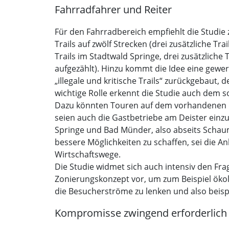
Fahrradfahrer und Reiter
Für den Fahrradbereich empfiehlt die Studie
Trails auf zwölf Strecken (drei zusätzliche T
Trails im Stadtwald Springe, drei zusätzliche
aufgezählt). Hinzu kommt die Idee eine gewer
„illegale und kritische Trails“ zurückgebaut
wichtige Rolle erkennt die Studie auch dem s
Dazu könnten Touren auf dem vorhandenen d
seien auch die Gastbetriebe am Deister einzu
Springe und Bad Münder, also abseits Schau
bessere Möglichkeiten zu schaffen, sei die An
Wirtschaftswege.
Die Studie widmet sich auch intensiv den Frag
Zonierungskonzept vor, um zum Beispiel ökol
die Besucherströme zu lenken und also beispi
Kompromisse zwingend erforderlich