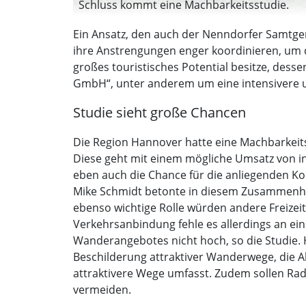
Schluss kommt eine Machbarkeitsstudie.
Ein Ansatz, den auch der Nenndorfer Samtg
ihre Anstrengungen enger koordinieren, um di
großes touristisches Potential besitze, desse
GmbH“, unter anderem um eine intensivere u
Studie sieht große Chancen
Die Region Hannover hatte eine Machbarkeits
Diese geht mit einem mögliche Umsatz von in
eben auch die Chance für die anliegenden Kom
Mike Schmidt betonte in diesem Zusammenhang,
ebenso wichtige Rolle würden andere Freizei
Verkehrsanbindung fehle es allerdings an ein
Wanderangebotes nicht hoch, so die Studie. 
Beschilderung attraktiver Wanderwege, die A
attraktivere Wege umfasst. Zudem sollen Ra
vermeiden.