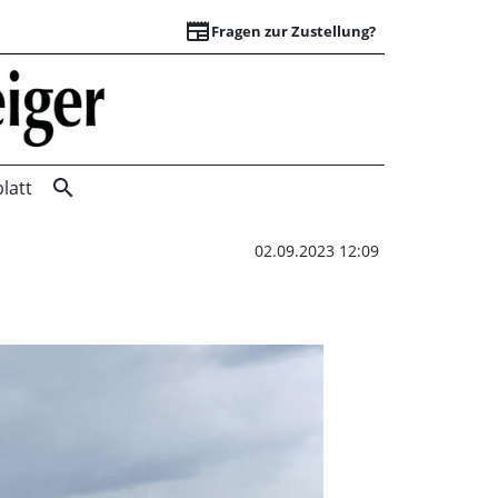
newspaper
Fragen zur Zustellung?
Deister-Tourismus 
search
latt
02.09.2023 12:09