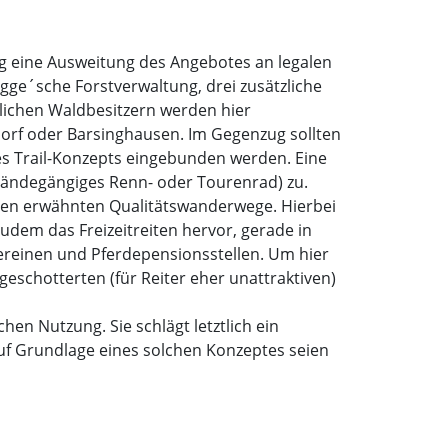
ng eine Ausweitung des Angebotes an legalen
igge´sche Forstverwaltung, drei zusätzliche
rtlichen Waldbesitzern werden hier
ndorf oder Barsinghausen. Im Gegenzug sollten
des Trail-Konzepts eingebunden werden. Eine
eländegängiges Renn- oder Tourenrad) zu.
en erwähnten Qualitätswanderwege. Hierbei
udem das Freizeitreiten hervor, gerade in
reinen und Pferdepensionsstellen. Um hier
 geschotterten (für Reiter eher unattraktiven)
hen Nutzung. Sie schlägt letztlich ein
uf Grundlage eines solchen Konzeptes seien