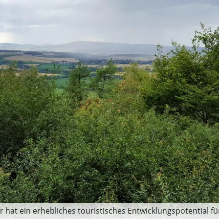
r hat ein erhebliches touristisches Entwicklungspotential 