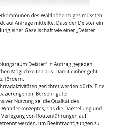
iegerkommunen des Waldhöhenzuges müssten
 auf Anfrage mitteilte. Dass der Deister ein
ung einer Gesellschaft wie einer „Deister
olungsraum Deister“ in Auftrag gegeben.
chen Möglichkeiten aus. Damit einher geht
zu fördern.
hrradaktivitäten gerichtet werden dürfe. Eine
pazierengehen. Bei sehr guter
siver Nutzung sei die Qualität des
s-Wanderkonzeptes, das die Darstellung und
ie Verlegung von Routenführungen auf
etrennt werden, um Beeinträchtigungen zu