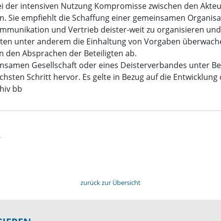
bei der intensiven Nutzung Kompromisse zwischen den Akteu
. Sie empfiehlt die Schaffung einer gemeinsamen Organisat
munikation und Vertrieb deister-weit zu organisieren und
ten unter anderem die Einhaltung von Vorgaben überwachen
n den Absprachen der Beteiligten ab.
insamen Gesellschaft oder eines Deisterverbandes unter 
chsten Schritt hervor. Es gelte in Bezug auf die Entwicklun
hiv bb
t
zurück zur Übersicht