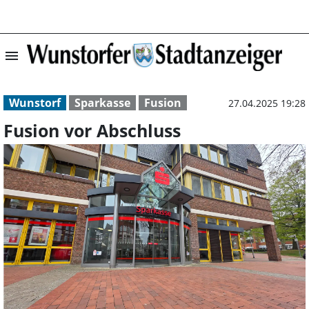
menu
Fusion vor Absc
Wunstorf
Sparkasse
Fusion
27.04.2025 19:28
Fusion vor Abschluss