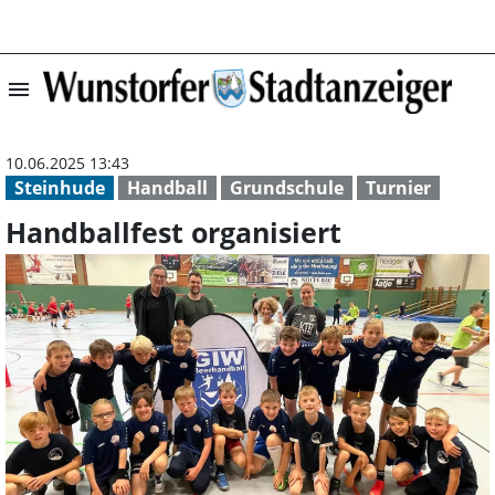
menu
Handballfest org
10.06.2025 13:43
Steinhude
Handball
Grundschule
Turnier
Handballfest organisiert