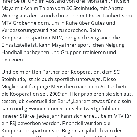
ihrer Seite. Und im Abstand von drei Monaten trifft sich
Maya mit Achim Thiem vom SC Steinhude, mit Anette
Wiborg aus der Grundschule und mit Peter Taubert vom
MTV Großenheidorn, um in Ruhe über Gutes und
Verbesserungswürdiges zu sprechen. Beim
Kooperationspartner MTV, der gleichzeitig auch die
Einsatzstelle ist, kann Maya ihrer sportlichen Neigung
Handball nachgehen und Gruppen trainieren und
betreuen.
Und beim dritten Partner der Kooperation, dem SC
Steinhude, ist sie auch sportlich unterwegs. Diese
Möglichkeit für junge Menschen nach dem Abitur bietet
die Kooperation seit 2009 an. Hier probieren sie sich aus,
testen, ob eventuell der Beruf „Lehrer“ etwas für sie sein
kann und gewinnen immer an Selbstwertgefühl und
innerer Stärke. Jedes Jahr kann sich erneut beim MTV für
ein FSJ beworben werden. Finanziell wurden die
Kooperationspartner von Beginn an jährlich von der