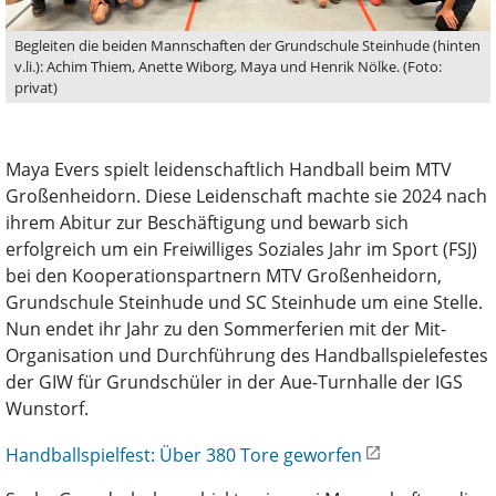
Begleiten die beiden Mannschaften der Grundschule Steinhude (hinten
v.li.): Achim Thiem, Anette Wiborg, Maya und Henrik Nölke. (Foto:
privat)
Maya Evers spielt leidenschaftlich Handball beim MTV
Großenheidorn. Diese Leidenschaft machte sie 2024 nach
ihrem Abitur zur Beschäftigung und bewarb sich
erfolgreich um ein Freiwilliges Soziales Jahr im Sport (FSJ)
bei den Kooperationspartnern MTV Großenheidorn,
Grundschule Steinhude und SC Steinhude um eine Stelle.
Nun endet ihr Jahr zu den Sommerferien mit der Mit-
Organisation und Durchführung des Handballspielefestes
der GIW für Grundschüler in der Aue-Turnhalle der IGS
Wunstorf.
Handballspielfest: Über 380 Tore geworfen