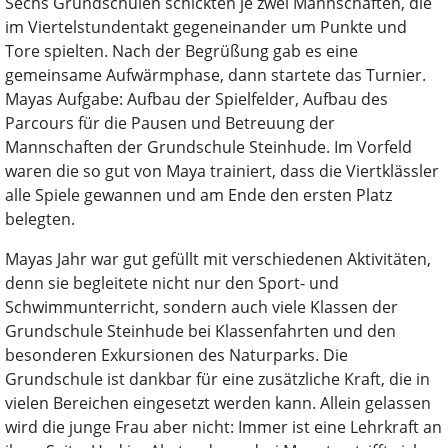
Sechs Grundschulen schickten je zwei Mannschaften, die
im Viertelstundentakt gegeneinander um Punkte und
Tore spielten. Nach der Begrüßung gab es eine
gemeinsame Aufwärmphase, dann startete das Turnier.
Mayas Aufgabe: Aufbau der Spielfelder, Aufbau des
Parcours für die Pausen und Betreuung der
Mannschaften der Grundschule Steinhude. Im Vorfeld
waren die so gut von Maya trainiert, dass die Viertklässler
alle Spiele gewannen und am Ende den ersten Platz
belegten.
Mayas Jahr war gut gefüllt mit verschiedenen Aktivitäten,
denn sie begleitete nicht nur den Sport- und
Schwimmunterricht, sondern auch viele Klassen der
Grundschule Steinhude bei Klassenfahrten und den
besonderen Exkursionen des Naturparks. Die
Grundschule ist dankbar für eine zusätzliche Kraft, die in
vielen Bereichen eingesetzt werden kann. Allein gelassen
wird die junge Frau aber nicht: Immer ist eine Lehrkraft an