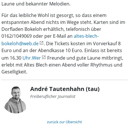
Laune und bekannter Melodien.
Für das leibliche Wohl ist gesorgt, so dass einem
entspannten Abend nichts im Wege steht. Karten sind im
Dorfladen Bokeloh erhältlich, telefonisch über
0162/1049069 oder per E-Mail an
altes-blech-
bokeloh@web.de
. Die Tickets kosten im Vorverkauf 8
Euro und an der Abendkasse 10 Euro. Einlass ist bereits
um 16.30
Uhr.Wer
Freunde und gute Laune mitbringt,
erlebt mit Altes Blech einen Abend voller Rhythmus und
Geselligkeit.
André Tautenhahn (tau)
Freiberuflicher Journalist
zurück zur Übersicht