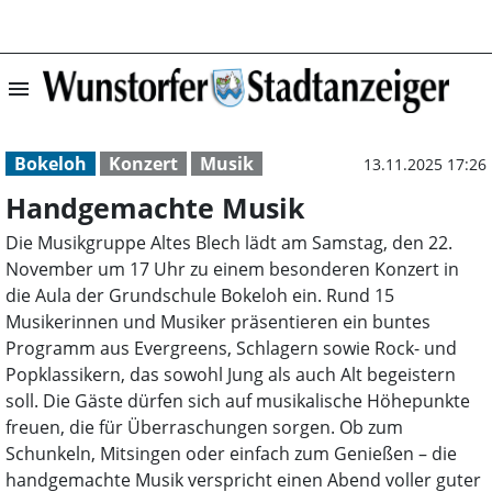
menu
Handgemachte Mu
Bokeloh
Konzert
Musik
13.11.2025 17:26
Handgemachte Musik
Die Musikgruppe Altes Blech lädt am Samstag, den 22.
November um 17 Uhr zu einem besonderen Konzert in
die Aula der Grundschule Bokeloh ein. Rund 15
Musikerinnen und Musiker präsentieren ein buntes
Programm aus Evergreens, Schlagern sowie Rock- und
Popklassikern, das sowohl Jung als auch Alt begeistern
soll. Die Gäste dürfen sich auf musikalische Höhepunkte
freuen, die für Überraschungen sorgen. Ob zum
Schunkeln, Mitsingen oder einfach zum Genießen – die
handgemachte Musik verspricht einen Abend voller guter