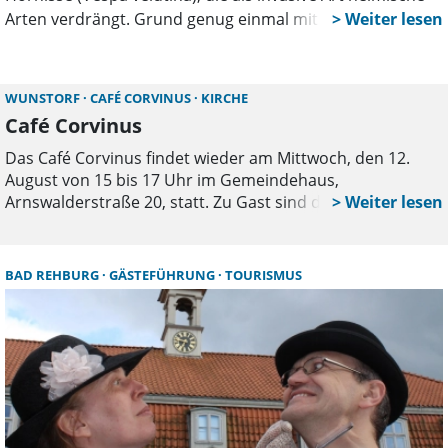
Arten verdrängt. Grund genug einmal mit Marcel Müller-
Meißner zu sprechen. Er ist Wespenberater und
Hornissenberater in der Region Hannover und im
Landkreis Schaumburg.
WUNSTORF
CAFÉ CORVINUS
KIRCHE
Café Corvinus
Das Café Corvinus findet wieder am Mittwoch, den 12.
August von 15 bis 17 Uhr im Gemeindehaus,
Arnswalderstraße 20, statt. Zu Gast sind diesmal Christina
Friedberg und Günter Aden von der Textschmiede
Wunstorf.
BAD REHBURG
GÄSTEFÜHRUNG
TOURISMUS