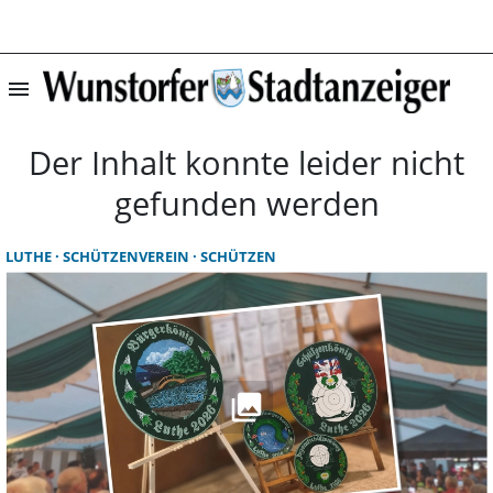
menu
Startseite | Wun
Der Inhalt konnte leider nicht
gefunden werden
LUTHE
SCHÜTZENVEREIN
SCHÜTZEN