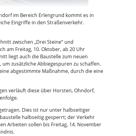
dorf im Bereich Erlengrund kommt es in
he Eingriffe in den Straßenverkehr.
hnitt zwischen „Drei Steine“ und
ch am Freitag, 10. Oktober, ab 20 Uhr
tt liegt auch die Baustelle zum neuen
, um zusätzliche Abbiegespuren zu schaffen.
– eine abgestimmte Maßnahme, durch die eine
en verläuft diese über Horsten, Ohndorf,
enfolge.
ragen. Dies ist nur unter halbseitiger
austelle halbseitig gesperrt; der Verkehr
ren Arbeiten sollen bis Freitag, 14. November
ändnis.