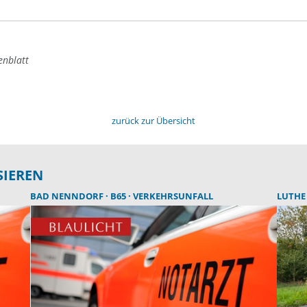
enblatt
zurück zur Übersicht
SIEREN
BAD NENNDORF
B65
VERKEHRSUNFALL
LUTH