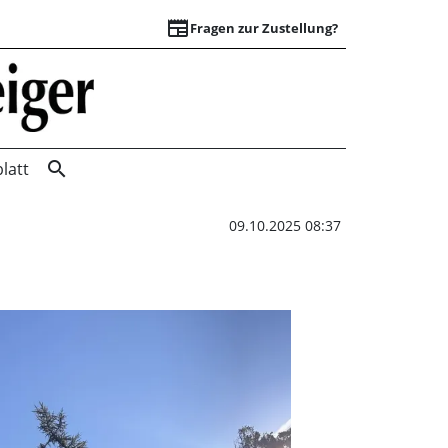
newspaper
Fragen zur Zustellung?
Sperrung der Bund
search
latt
09.10.2025 08:37