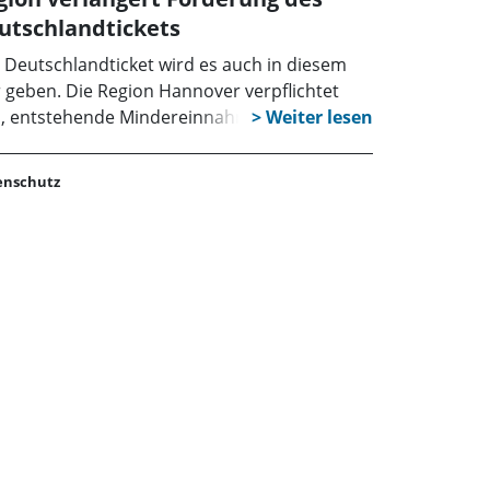
utschlandtickets
 Deutschlandticket wird es auch in diesem
r geben. Die Region Hannover verpflichtet
h, entstehende Mindereinnahmen und
rausgaben der Verkehrsunternehmen bis
e April auszugleichen.
enschutz