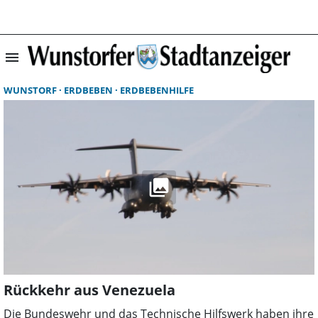
menu
Suchergebnisse 
WUNSTORF
ERDBEBEN
ERDBEBENHILFE
Rückkehr aus Venezuela
Die Bundeswehr und das Technische Hilfswerk haben ihre