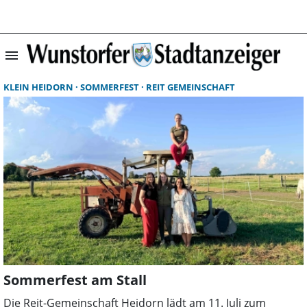
menu
Suchergebnisse 
KLEIN HEIDORN
SOMMERFEST
REIT GEMEINSCHAFT
Sommerfest am Stall
Die Reit-Gemeinschaft Heidorn lädt am 11. Juli zum