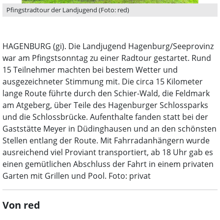
Pfingstradtour der Landjugend (Foto: red)
HAGENBURG (gi). Die Landjugend Hagenburg/Seeprovinz
war am Pfingstsonntag zu einer Radtour gestartet. Rund
15 Teilnehmer machten bei bestem Wetter und
ausgezeichneter Stimmung mit. Die circa 15 Kilometer
lange Route führte durch den Schier-Wald, die Feldmark
am Atgeberg, über Teile des Hagenburger Schlossparks
und die Schlossbrücke. Aufenthalte fanden statt bei der
Gaststätte Meyer in Düdinghausen und an den schönsten
Stellen entlang der Route. Mit Fahrradanhängern wurde
ausreichend viel Proviant transportiert, ab 18 Uhr gab es
einen gemütlichen Abschluss der Fahrt in einem privaten
Garten mit Grillen und Pool. Foto: privat
Von red