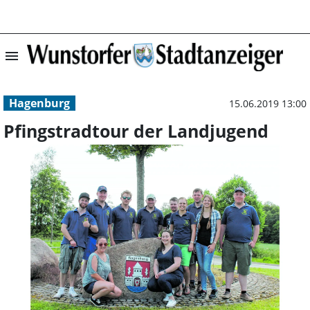
menu
Pfingstradtour 
Hagenburg
15.06.2019 13:00
Pfingstradtour der Landjugend