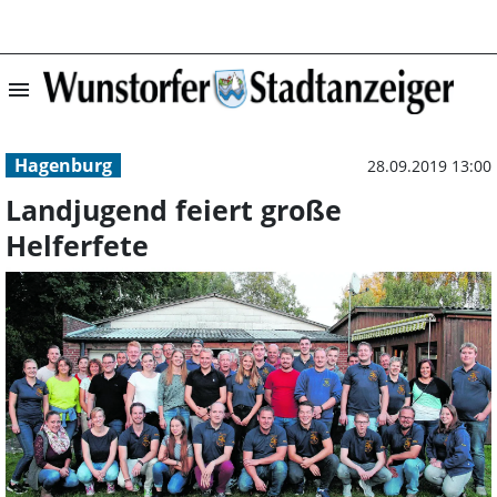
menu
Landjugend feier
Hagenburg
28.09.2019 13:00
Landjugend feiert große
Helferfete