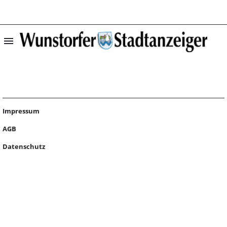
menu
Startseite | Wun
Impressum
AGB
Datenschutz