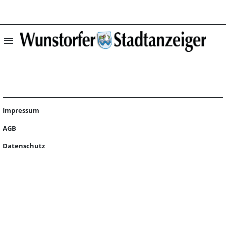
menu
Startseite | Wun
Impressum
AGB
Datenschutz