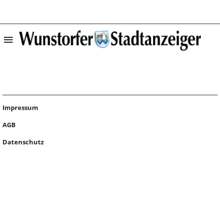
menu
Startseite | Wun
Impressum
AGB
Datenschutz