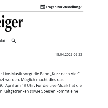
newspaper
Fragen zur Zustellung?
Tanz in den Mai | 
search
latt
18.04.2023 06:33
r Live-Musik sorgt die Band „Kurz nach Vier“.
nzt werden. Möglich macht dies das
 April um 19 Uhr. Für die Live-Musik hat die
en Kaltgetränken sowie Speisen kommt eine