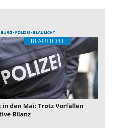
NBURG
POLIZEI
BLAULICHT
 in den Mai: Trotz Vorfällen
tive Bilanz