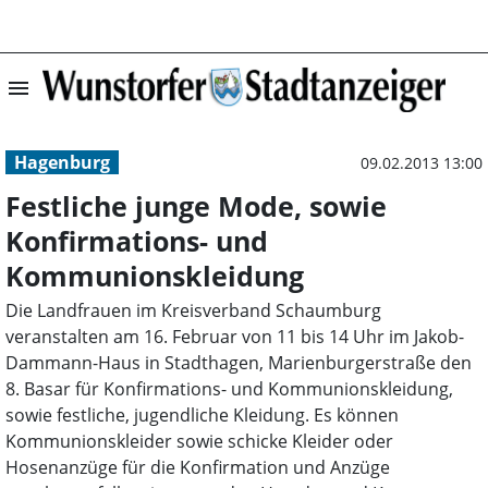
menu
Festliche junge
Hagenburg
09.02.2013 13:00
Festliche junge Mode, sowie
Konfirmations- und
Kommunionskleidung
Die Landfrauen im Kreisverband Schaumburg
veranstalten am 16. Februar von 11 bis 14 Uhr im Jakob-
Dammann-Haus in Stadthagen, Marienburgerstraße den
8. Basar für Konfirmations- und Kommunionskleidung,
sowie festliche, jugendliche Kleidung. Es können
Kommunionskleider sowie schicke Kleider oder
Hosenanzüge für die Konfirmation und Anzüge