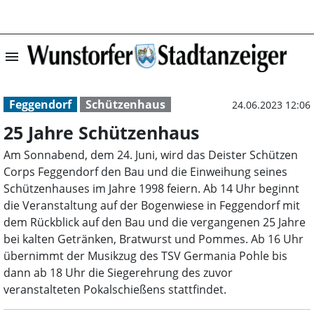
menu
25 Jahre Schütz
Feggendorf
Schützenhaus
24.06.2023 12:06
25 Jahre Schützenhaus
Am Sonnabend, dem 24. Juni, wird das Deister Schützen
Corps Feggendorf den Bau und die Einweihung seines
Schützenhauses im Jahre 1998 feiern. Ab 14 Uhr beginnt
die Veranstaltung auf der Bogenwiese in Feggendorf mit
dem Rückblick auf den Bau und die vergangenen 25 Jahre
bei kalten Getränken, Bratwurst und Pommes. Ab 16 Uhr
übernimmt der Musikzug des TSV Germania Pohle bis
dann ab 18 Uhr die Siegerehrung des zuvor
veranstalteten Pokalschießens stattfindet.