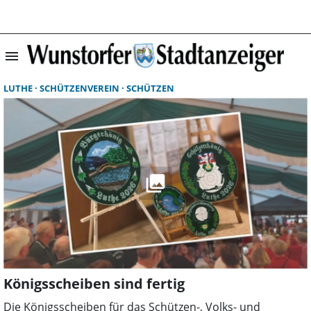
menu
Suchergebnisse 
LUTHE
SCHÜTZENVEREIN
SCHÜTZEN
Königsscheiben sind fertig
Die Königsscheiben für das Schützen-, Volks- und