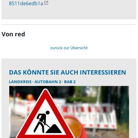
8511de6edb1a
Von red
zurück zur Übersicht
DAS KÖNNTE SIE AUCH INTERESSIEREN
LANDKREIS
AUTOBAHN 2
BAB 2