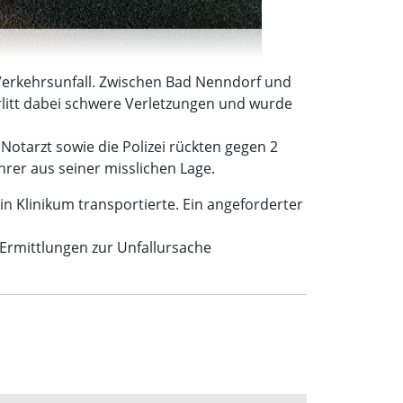
Verkehrsunfall. Zwischen Bad Nenndorf und
erlitt dabei schwere Verletzungen und wurde
tarzt sowie die Polizei rückten gegen 2
rer aus seiner misslichen Lage.
n Klinikum transportierte. Ein angeforderter
Ermittlungen zur Unfallursache