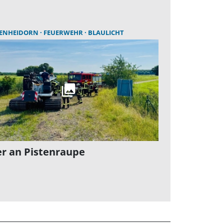
ENHEIDORN
FEUERWEHR
BLAULICHT
r an Pistenraupe