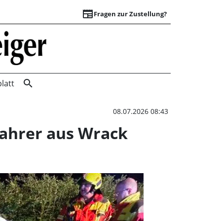
newspaper
Fragen zur Zustellung?
A2: Schwerer Verke
search
latt
08.07.2026 08:43
Fahrer aus Wrack