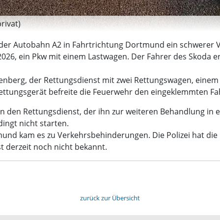
rivat)
f der Autobahn A2 in Fahrtrichtung Dortmund ein schwerer 
 2026, ein Pkw mit einem Lastwagen. Der Fahrer des Skoda 
berg, der Rettungsdienst mit zwei Rettungswagen, einem No
Rettungsgerät befreite die Feuerwehr den eingeklemmten Fah
 den Rettungsdienst, der ihn zur weiteren Behandlung in ei
ngt nicht starten.
und kam es zu Verkehrsbehinderungen. Die Polizei hat die 
derzeit noch nicht bekannt.
zurück zur Übersicht