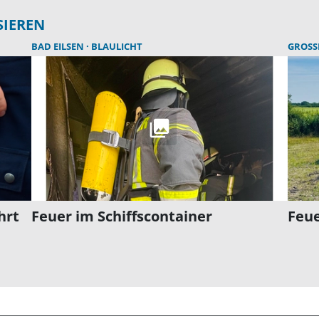
SIEREN
BAD EILSEN
BLAULICHT
GROSS
hrt
Feuer im Schiffscontainer
Feue