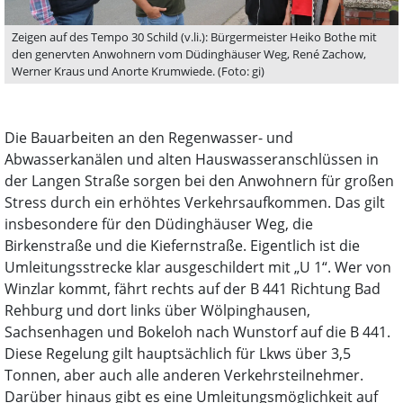
Zeigen auf des Tempo 30 Schild (v.li.): Bürgermeister Heiko Bothe mit
den genervten Anwohnern vom Düdinghäuser Weg, René Zachow,
Werner Kraus und Anorte Krumwiede. (Foto: gi)
Die Bauarbeiten an den Regenwasser- und
Abwasserkanälen und alten Hauswasseranschlüssen in
der Langen Straße sorgen bei den Anwohnern für großen
Stress durch ein erhöhtes Verkehrsaufkommen. Das gilt
insbesondere für den Düdinghäuser Weg, die
Birkenstraße und die Kiefernstraße. Eigentlich ist die
Umleitungsstrecke klar ausgeschildert mit „U 1“. Wer von
Winzlar kommt, fährt rechts auf der B 441 Richtung Bad
Rehburg und dort links über Wölpinghausen,
Sachsenhagen und Bokeloh nach Wunstorf auf die B 441.
Diese Regelung gilt hauptsächlich für Lkws über 3,5
Tonnen, aber auch alle anderen Verkehrsteilnehmer.
Darüber hinaus gibt es eine Umleitungsmöglichkeit auf