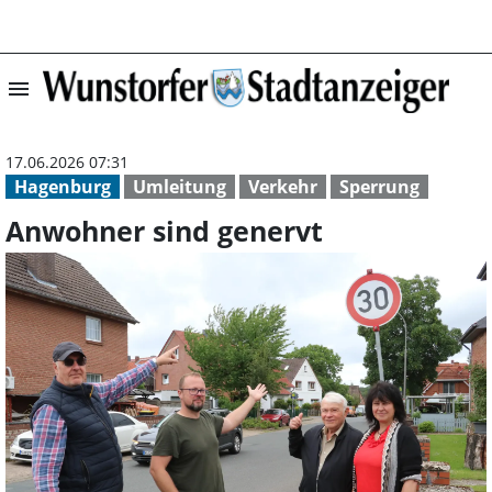
menu
Anwohner sind g
17.06.2026 07:31
Hagenburg
Umleitung
Verkehr
Sperrung
Anwohner sind genervt