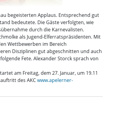
hau begeisterten Applaus. Entsprechend gut
tand bedeutete. Die Gäste verfolgten, wie
tsübernahme durch die Karnevalisten.
hmolke als Jugend-Elferratspräsidenten. Mit
i den Wettbewerben im Bereich
eren Disziplinen gut abgeschnitten und auch
 folgende Fete. Alexander Storck sprach von
tartet am Freitag, dem 27. Januar, um 19.11
auftritt des AKC
www.apelerner-