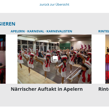
zurück zur Übersicht
SIEREN
APELERN
KARNEVAL
KARNEVALISTEN
RINTE
Närrischer Auftakt in Apelern
Rint