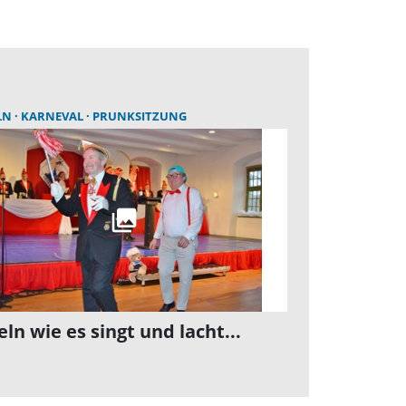
LN
KARNEVAL
PRUNKSITZUNG
eln wie es singt und lacht...