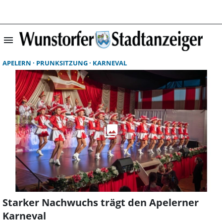
menu
Suchergebnisse 
APELERN
PRUNKSITZUNG
KARNEVAL
Starker Nachwuchs trägt den Apelerner
Karneval