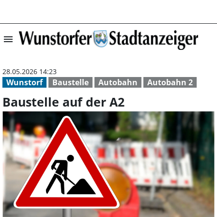
menu
Baustelle auf de
28.05.2026 14:23
Wunstorf
Baustelle
Autobahn
Autobahn 2
Baustelle auf der A2