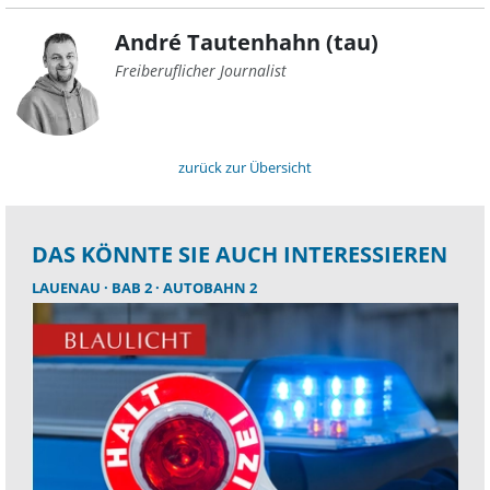
André Tautenhahn (tau)
Freiberuflicher Journalist
zurück zur Übersicht
DAS KÖNNTE SIE AUCH INTERESSIEREN
LAUENAU
BAB 2
AUTOBAHN 2