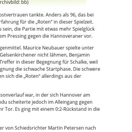
chivbild: bb)
stvertrauen tankte. Anders als 96, das bei
ahrung für die „Roten“ in dieser Spielzeit.
u sein, die Partie mit etwas mehr Spielglück
sivem Pressing gegen die Hannoveraner vor.
enmittel. Maurice Neubauer spielte unter
r Gelsenkirchener nicht lähmen, Benjamin
Treffer in dieser Begegnung für Schalke, weil
egegnung die schwache Startphase. Die schwere
sich die „Roten“ allerdings aus der
isonverlauf war, in der sich Hannover am
du scheiterte jedoch im Alleingang gegen
hr Tor. Es ging mit einem 0:2-Rückstand in die
er von Schiedsrichter Martin Petersen nach