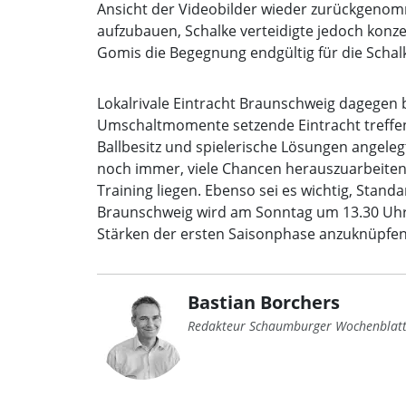
Ansicht der Videobilder wieder zurückgenom
aufzubauen, Schalke verteidigte jedoch konz
Gomis die Begegnung endgültig für die Schal
Lokalrivale Eintracht Braunschweig dagegen b
Umschaltmomente setzende Eintracht treffen. 
Ballbesitz und spielerische Lösungen angelegt
noch immer, viele Chancen herauszuarbeiten,
Training liegen. Ebenso sei es wichtig, Stan
Braunschweig wird am Sonntag um 13.30 Uhr 
Stärken der ersten Saisonphase anzuknüpfen
Bastian Borchers
Redakteur Schaumburger Wochenblat