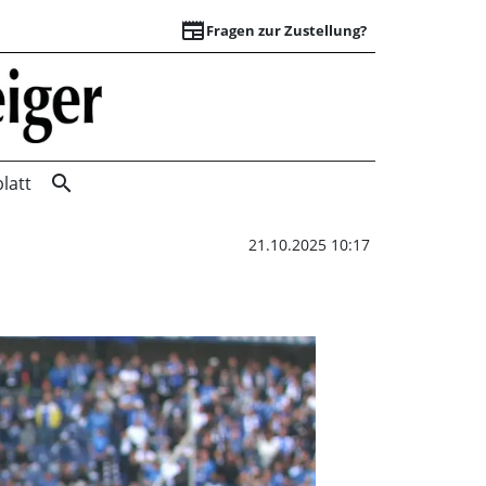
newspaper
Fragen zur Zustellung?
Braunschweig vor 
search
latt
21.10.2025 10:17