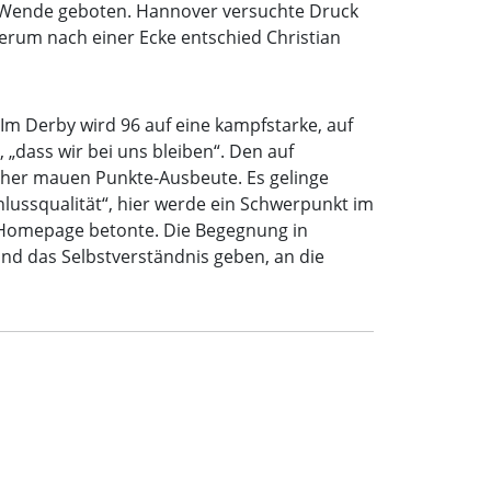
u Wende geboten. Hannover versuchte Druck
erum nach einer Ecke entschied Christian
 Im Derby wird 96 auf eine kampfstarke, auf
„dass wir bei uns bleiben“. Den auf
t eher mauen Punkte-Ausbeute. Es gelinge
lussqualität“, hier werde ein Schwerpunkt im
96-Homepage betonte. Die Begegnung in
nd das Selbstverständnis geben, an die