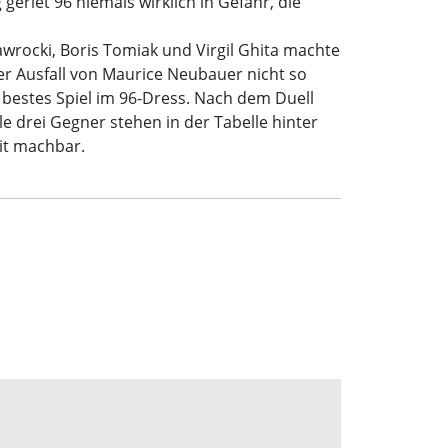
eriet 96 niemals wirklich in Gefahr, die
wrocki, Boris Tomiak und Virgil Ghita machte
der Ausfall von Maurice Neubauer nicht so
r bestes Spiel im 96-Dress. Nach dem Duell
e drei Gegner stehen in der Tabelle hinter
it machbar.