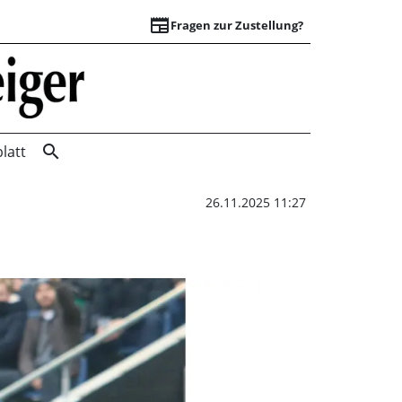
newspaper
Fragen zur Zustellung?
Spitzenfeld ist in 
search
latt
26.11.2025 11:27