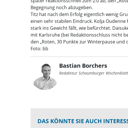
später reaktionsschnell zum 2:0 ab, den „Rot
Begegnung noch abzugeben.
Titz hat nach dem Erfolg eigentlich wenig Gr
einen sehr stabilen Eindruck. Kolja Oudenne h
stark ins Gewicht fällt, wie befürchtet. Dais
mit Karlsruhe (bei Redaktionsschluss nicht b
den „Roten, 30 Punkte zur Winterpause und d
Foto: bb
Bastian Borchers
Redakteur Schaumburger Wochenblat
DAS KÖNNTE SIE AUCH INTERES