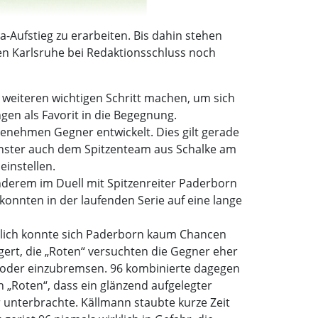
a-Aufstieg zu erarbeiten. Bis dahin stehen
n Karlsruhe bei Redaktionsschluss noch
eiteren wichtigen Schritt machen, um sich
ngen als Favorit in die Begegnung.
genehmen Gegner entwickelt. Dies gilt gerade
 Münster auch dem Spitzenteam aus Schalke am
einstellen.
nderem im Duell mit Spitzenreiter Paderborn
konnten in der laufenden Serie auf eine lange
ächlich konnte sich Paderborn kaum Chancen
gert, die „Roten“ versuchten die Gegner eher
n oder einzubremsen. 96 kombinierte dagegen
n „Roten“, dass ein glänzend aufgelegter
 unterbrachte. Källmann staubte kurze Zeit