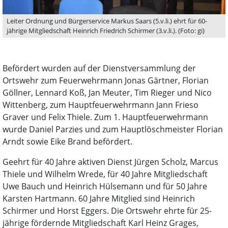
Leiter Ordnung und Bürgerservice Markus Saars (5.v.li.) ehrt für 60-
jährige Mitgliedschaft Heinrich Friedrich Schirmer (3.v.li.). (Foto: gi)
Befördert wurden auf der Dienstversammlung der
Ortswehr zum Feuerwehrmann Jonas Gärtner, Florian
Göllner, Lennard Koß, Jan Meuter, Tim Rieger und Nico
Wittenberg, zum Hauptfeuerwehrmann Jann Frieso
Graver und Felix Thiele. Zum 1. Hauptfeuerwehrmann
wurde Daniel Parzies und zum Hauptlöschmeister Florian
Arndt sowie Eike Brand befördert.
Geehrt für 40 Jahre aktiven Dienst Jürgen Scholz, Marcus
Thiele und Wilhelm Wrede, für 40 Jahre Mitgliedschaft
Uwe Bauch und Heinrich Hülsemann und für 50 Jahre
Karsten Hartmann. 60 Jahre Mitglied sind Heinrich
Schirmer und Horst Eggers. Die Ortswehr ehrte für 25-
jährige fördernde Mitgliedschaft Karl Heinz Grages,