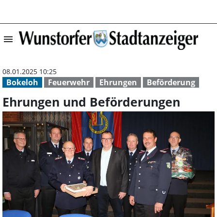
menu
Ehrungen und Be
08.01.2025 10:25
Bokeloh
Feuerwehr
Ehrungen
Beförderung
Ehrungen und Beförderungen