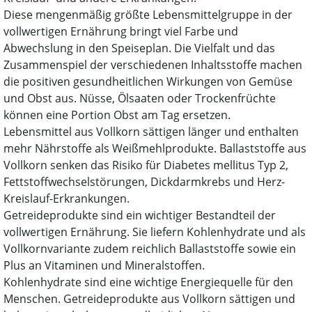
Diese mengenmäßig größte Lebensmittelgruppe in der
vollwertigen Ernährung bringt viel Farbe und
Abwechslung in den Speiseplan. Die Vielfalt und das
Zusammenspiel der verschiedenen Inhaltsstoffe machen
die positiven gesundheitlichen Wirkungen von Gemüse
und Obst aus. Nüsse, Ölsaaten oder Trockenfrüchte
können eine Portion Obst am Tag ersetzen.
Lebensmittel aus Vollkorn sättigen länger und enthalten
mehr Nährstoffe als Weißmehlprodukte. Ballaststoffe aus
Vollkorn senken das Risiko für Diabetes mellitus Typ 2,
Fettstoffwechselstörungen, Dickdarmkrebs und Herz-
Kreislauf-Erkrankungen.
Getreideprodukte sind ein wichtiger Bestandteil der
vollwertigen Ernährung. Sie liefern Kohlenhydrate und als
Vollkornvariante zudem reichlich Ballaststoffe sowie ein
Plus an Vitaminen und Mineralstoffen.
Kohlenhydrate sind eine wichtige Energiequelle für den
Menschen. Getreideprodukte aus Vollkorn sättigen und