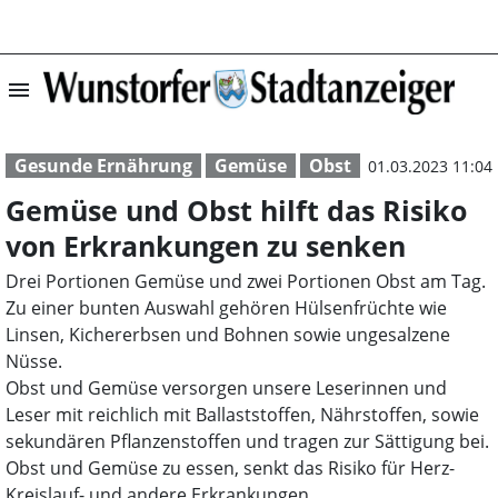
menu
Gemüse und Obst
Gesunde Ernährung
Gemüse
Obst
01.03.2023 11:04
Gemüse und Obst hilft das Risiko
von Erkrankungen zu senken
Drei Portionen Gemüse und zwei Portionen Obst am Tag.
Zu einer bunten Auswahl gehören Hülsenfrüchte wie
Linsen, Kichererbsen und Bohnen sowie ungesalzene
Nüsse.
Obst und Gemüse versorgen unsere Leserinnen und
Leser mit reichlich mit Ballaststoffen, Nährstoffen, sowie
sekundären Pflanzenstoffen und tragen zur Sättigung bei.
Obst und Gemüse zu essen, senkt das Risiko für Herz-
Kreislauf- und andere Erkrankungen.