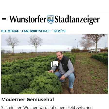
menu
Suchergebnisse 
BLUMENAU
LANDWIRTSCHAFT
GEMÜSE
Moderner Gemüsehof
Seit einigen Wochen wird auf einem Feld zwischen