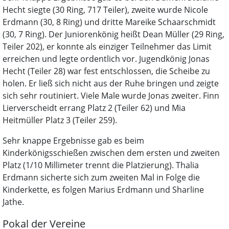
Hecht siegte (30 Ring, 717 Teiler), zweite wurde Nicole
Erdmann (30, 8 Ring) und dritte Mareike Schaarschmidt
(30, 7 Ring). Der Juniorenkönig heißt Dean Müller (29 Ring,
Teiler 202), er konnte als einziger Teilnehmer das Limit
erreichen und legte ordentlich vor. Jugendkönig Jonas
Hecht (Teiler 28) war fest entschlossen, die Scheibe zu
holen. Er ließ sich nicht aus der Ruhe bringen und zeigte
sich sehr routiniert. Viele Male wurde Jonas zweiter. Finn
Lierverscheidt errang Platz 2 (Teiler 62) und Mia
Heitmüller Platz 3 (Teiler 259).
Sehr knappe Ergebnisse gab es beim
Kinderkönigsschießen zwischen dem ersten und zweiten
Platz (1/10 Millimeter trennt die Platzierung). Thalia
Erdmann sicherte sich zum zweiten Mal in Folge die
Kinderkette, es folgen Marius Erdmann und Sharline
Jathe.
Pokal der Vereine