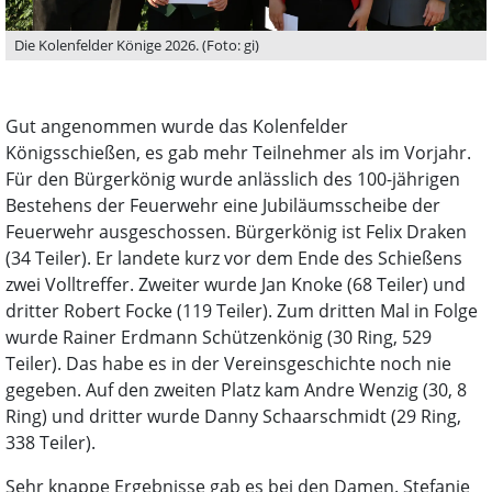
Die Kolenfelder Könige 2026. (Foto: gi)
Gut angenommen wurde das Kolenfelder
Königsschießen, es gab mehr Teilnehmer als im Vorjahr.
Für den Bürgerkönig wurde anlässlich des 100-jährigen
Bestehens der Feuerwehr eine Jubiläumsscheibe der
Feuerwehr ausgeschossen. Bürgerkönig ist Felix Draken
(34 Teiler). Er landete kurz vor dem Ende des Schießens
zwei Volltreffer. Zweiter wurde Jan Knoke (68 Teiler) und
dritter Robert Focke (119 Teiler). Zum dritten Mal in Folge
wurde Rainer Erdmann Schützenkönig (30 Ring, 529
Teiler). Das habe es in der Vereinsgeschichte noch nie
gegeben. Auf den zweiten Platz kam Andre Wenzig (30, 8
Ring) und dritter wurde Danny Schaarschmidt (29 Ring,
338 Teiler).
Sehr knappe Ergebnisse gab es bei den Damen. Stefanie