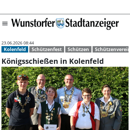
menu
Königsschießen 
23.06.2026 08:44
Kolenfeld
Schützenfest
Schützen
Schützenverei
Königsschießen in Kolenfeld