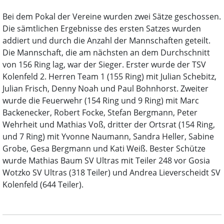
Bei dem Pokal der Vereine wurden zwei Sätze geschossen.
Die sämtlichen Ergebnisse des ersten Satzes wurden
addiert und durch die Anzahl der Mannschaften geteilt.
Die Mannschaft, die am nächsten an dem Durchschnitt
von 156 Ring lag, war der Sieger. Erster wurde der TSV
Kolenfeld 2. Herren Team 1 (155 Ring) mit Julian Schebitz,
Julian Frisch, Denny Noah und Paul Bohnhorst. Zweiter
wurde die Feuerwehr (154 Ring und 9 Ring) mit Marc
Backenecker, Robert Focke, Stefan Bergmann, Peter
Wehrheit und Mathias Voß, dritter der Ortsrat (154 Ring,
und 7 Ring) mit Yvonne Naumann, Sandra Heller, Sabine
Grobe, Gesa Bergmann und Kati Weiß. Bester Schütze
wurde Mathias Baum SV Ultras mit Teiler 248 vor Gosia
Wotzko SV Ultras (318 Teiler) und Andrea Lieverscheidt SV
Kolenfeld (644 Teiler).