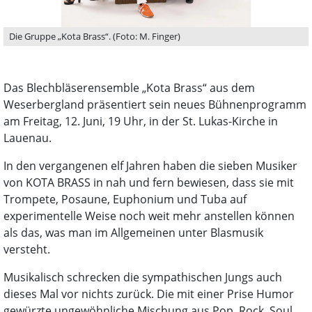
Die Gruppe „Kota Brass“. (Foto: M. Finger)
Das Blechbläserensemble „Kota Brass“ aus dem
Weserbergland präsentiert sein neues Bühnenprogramm
am Freitag, 12. Juni, 19 Uhr, in der St. Lukas-Kirche in
Lauenau.
In den vergangenen elf Jahren haben die sieben Musiker
von KOTA BRASS in nah und fern bewiesen, dass sie mit
Trompete, Posaune, Euphonium und Tuba auf
experimentelle Weise noch weit mehr anstellen können
als das, was man im Allgemeinen unter Blasmusik
versteht.
Musikalisch schrecken die sympathischen Jungs auch
dieses Mal vor nichts zurück. Die mit einer Prise Humor
gewürzte ungewöhnliche Mischung aus Pop, Rock, Soul,