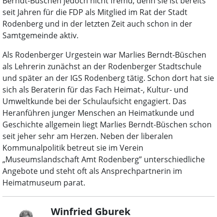
Berndt-Büschen jedoch nicht fremd, denn sie ist bereits
seit Jahren für die FDP als Mitglied im Rat der Stadt
Rodenberg und in der letzten Zeit auch schon in der
Samtgemeinde aktiv.
Als Rodenberger Urgestein war Marlies Berndt-Büschen
als Lehrerin zunächst an der Rodenberger Stadtschule
und später an der IGS Rodenberg tätig. Schon dort hat sie
sich als Beraterin für das Fach Heimat-, Kultur- und
Umweltkunde bei der Schulaufsicht engagiert. Das
Heranführen junger Menschen an Heimatkunde und
Geschichte allgemein liegt Marlies Berndt-Büschen schon
seit jeher sehr am Herzen. Neben der liberalen
Kommunalpolitik betreut sie im Verein
„Museumslandschaft Amt Rodenberg” unterschiedliche
Angebote und steht oft als Ansprechpartnerin im
Heimatmuseum parat.
Winfried Gburek