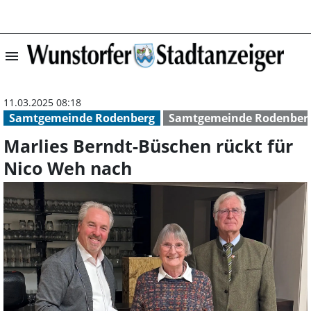
menu
Marlies Berndt-
11.03.2025 08:18
Samtgemeinde Rodenberg
Samtgemeinde Rodenber
Marlies Berndt-Büschen rückt für
Nico Weh nach