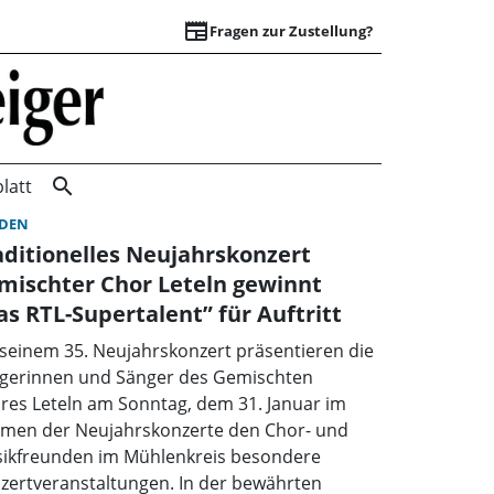
newspaper
Fragen zur Zustellung?
Startseite | Wunst
search
latt
DEN
aditionelles Neujahrskonzert
mischter Chor Leteln gewinnt
as RTL-Supertalent” für Auftritt
 seinem 35. Neujahrskonzert präsentieren die
gerinnen und Sänger des Gemischten
res Leteln am Sonntag, dem 31. Januar im
men der Neujahrskonzerte den Chor- und
ikfreunden im Mühlenkreis besondere
zertveranstaltungen. In der bewährten