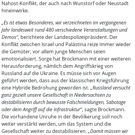
Nahost-Konflikt, der auch nach Wunstorf oder Neustadt
hineinwirke.
„Es ist etwas Besonderes, wir verzeichneten im vergangenen
Jahr landesweit rund 480 verschiedene Veranstaltungen und
Demos“
, berichtete der Landespolizeipräsident. Der
Konflikt zwischen Israel und Palästina reize immer wieder
die Gemüter, vor allem junge Menschen seien
emotionalisiert. Sorge hat Brockmann mit einer weiteren
Herausforderung, nämlich dem Angriffskrieg von
Russland auf die Ukraine. Es müsse sich vor Augen
geführt werden, dass aus der klassischen Kriegsführung
eine Hybride Bedrohung geworden ist.
„Russland versucht
ganz gezielt unsere Gesellschaft in Niedersachsen zu
destabilisieren durch bewusste Falschmeldungen, Sabotage
oder dem Angriff auf die Infrastruktur“
, sagte Brockmann.
Die vorhandene Unruhe in der Bevölkerung soll noch
weiter verstärkt werden, um das System und die
Gesellschaft weiter zu destabilisieren.
„Damit müssen wir