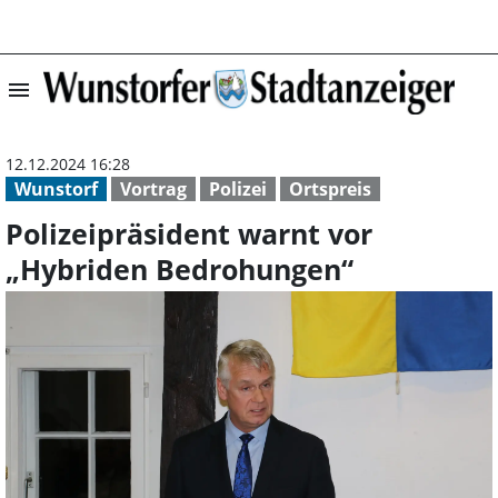
menu
Polizeipräsiden
12.12.2024 16:28
Wunstorf
Vortrag
Polizei
Ortspreis
Polizeipräsident warnt vor
„Hybriden Bedrohungen“