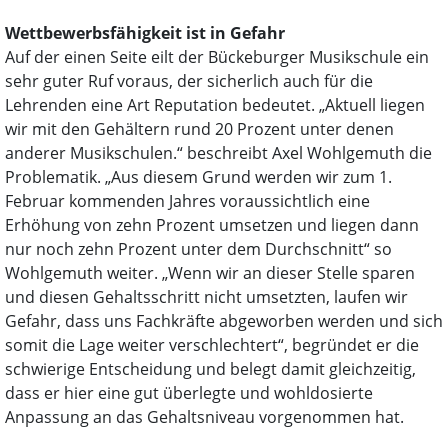
Wettbewerbsfähigkeit ist in Gefahr
Auf der einen Seite eilt der Bückeburger Musikschule ein
sehr guter Ruf voraus, der sicherlich auch für die
Lehrenden eine Art Reputation bedeutet. „Aktuell liegen
wir mit den Gehältern rund 20 Prozent unter denen
anderer Musikschulen.“ beschreibt Axel Wohlgemuth die
Problematik. „Aus diesem Grund werden wir zum 1.
Februar kommenden Jahres voraussichtlich eine
Erhöhung von zehn Prozent umsetzen und liegen dann
nur noch zehn Prozent unter dem Durchschnitt“ so
Wohlgemuth weiter. „Wenn wir an dieser Stelle sparen
und diesen Gehaltsschritt nicht umsetzten, laufen wir
Gefahr, dass uns Fachkräfte abgeworben werden und sich
somit die Lage weiter verschlechtert“, begründet er die
schwierige Entscheidung und belegt damit gleichzeitig,
dass er hier eine gut überlegte und wohldosierte
Anpassung an das Gehaltsniveau vorgenommen hat.