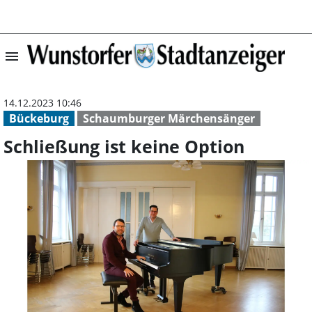
menu
Schließung ist k
14.12.2023 10:46
Bückeburg
Schaumburger Märchensänger
Schließung ist keine Option