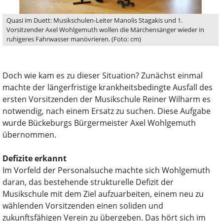
Quasi im Duett: Musikschulen-Leiter Manolis Stagakis und 1.
Vorsitzender Axel Wohlgemuth wollen die Märchensänger wieder in
ruhigeres Fahrwasser manövrieren. (Foto: cm)
Doch wie kam es zu dieser Situation? Zunächst einmal
machte der längerfristige krankheitsbedingte Ausfall des
ersten Vorsitzenden der Musikschule Reiner Wilharm es
notwendig, nach einem Ersatz zu suchen. Diese Aufgabe
wurde Bückeburgs Bürgermeister Axel Wohlgemuth
übernommen.
Defizite erkannt
Im Vorfeld der Personalsuche machte sich Wohlgemuth
daran, das bestehende strukturelle Defizit der
Musikschule mit dem Ziel aufzuarbeiten, einem neu zu
wählenden Vorsitzenden einen soliden und
zukunftsfähigen Verein zu übergeben. Das hört sich im