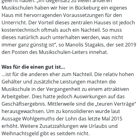
gelernt haben. „Im Gegensatz zu vielen anderen
Musikschulen haben wir hier in Bückeburg ein eigenes
Haus mit hervorragenden Voraussetzungen für den
Unterricht. Der Vorteil dieses zentralen Hauses ist jedoch
kostentechnisch oftmals auch ein Nachteil. So muss
dieses natürlich auch unterhalten werden, was nicht
immer ganz günstig ist“, so Manolis Stagakis, der seit 2019
den Posten des Musikschulen-Leiters innehat.
Was für die einen gut ist…
…ist für die anderen eher zum Nachteil. Die relativ hohen
Gehälter und zusätzliche Leistungen machten die
Musikschule in der Vergangenheit zu einem attraktiven
Arbeitgeber. Dies hatte jedoch Auswirkungen auf das
Geschäftsergebnis. Mittlerweile sind die „teuren Verträge“
herausgewachsen. Um zu konsolidieren wurde laut
Aussage Wohlgemuths der Lohn das letzte Mal 2015
erhöht. Weitere Zusatzzahlungen wie Urlaubs und
Weihnachtsgeld gibt es seitdem nicht.