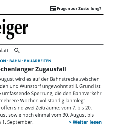
newspaper
Fragen zur Zustellung?
Startseite | Wunst
search
latt
ION
BAHN
BAUARBEITEN
chenlanger Zugausfall
August wird es auf der Bahnstrecke zwischen
den und Wunstorf ungewohnt still. Grund ist
e umfassende Sperrung, die den Bahnverkehr
 mehrere Wochen vollständig lahmlegt.
roffen sind zwei Zeiträume: vom 7. bis 20.
ust sowie noch einmal vom 30. August bis
 1. September.