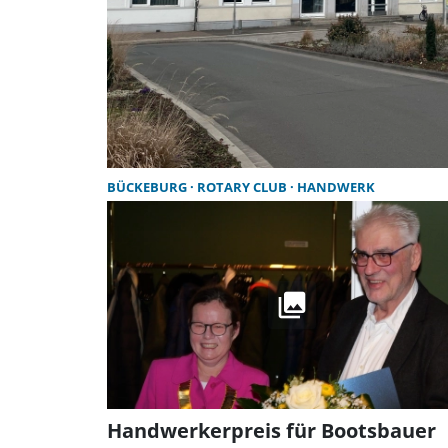
BÜCKEBURG
ROTARY CLUB
HANDWERK
Handwerkerpreis für Bootsbauer