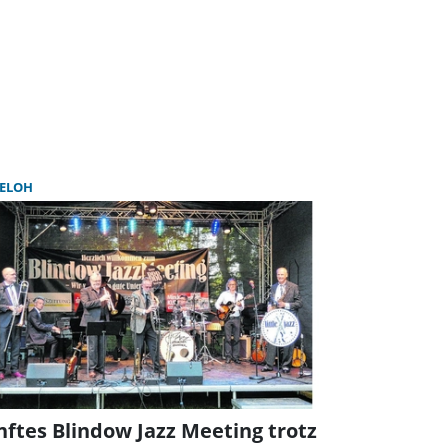
ELOH
nftes Blindow Jazz Meeting trotz