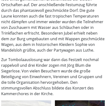
Ortschaften auf. Der anschließende Festumzug führte
durch das phantasievoll geschmückte Dorf. Die gute
Laune konnten auch die fast tropischen Temperaturen
nicht dämpfen und immer wieder wurden die Teilnehmer
von Zuschauern mit Wasser aus Schläuchen oder in
Trinkflachen erfrischt. Besonderen Jubel erhielt neben
dem zur Burg umgebauten und mit Wappen geschmückte
Wagen, aus dem in historischen Kleidern Sophie von
Mandelsloh grüßte, auch der Partywagen aus Luthe.
Zur Tombolaauslosung war dann das Festzelt nochmal
rappelvoll und drei Kinder zogen mit Jörg Blum die
Siegerlose. Von vielen Besuchern wurde die große
Beteiligung von Einwohnern, Vereinen und Gruppen und
die tolle Organisation hervorgehoben. Den
stimmungsvollen Abschluss bildete das Konzert des
Kammerchores in der Kirche.