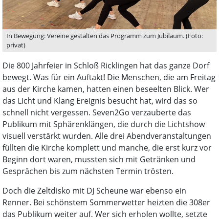
In Bewegung: Vereine gestalten das Programm zum Jubiläum. (Foto:
privat)
Die 800 Jahrfeier in Schloß Ricklingen hat das ganze Dorf
bewegt. Was für ein Auftakt! Die Menschen, die am Freitag
aus der Kirche kamen, hatten einen beseelten Blick. Wer
das Licht und Klang Ereignis besucht hat, wird das so
schnell nicht vergessen. Seven2Go verzauberte das
Publikum mit Sphärenklängen, die durch die Lichtshow
visuell verstärkt wurden. Alle drei Abendveranstaltungen
füllten die Kirche komplett und manche, die erst kurz vor
Beginn dort waren, mussten sich mit Getränken und
Gesprächen bis zum nächsten Termin trösten.
Doch die Zeltdisko mit DJ Scheune war ebenso ein
Renner. Bei schönstem Sommerwetter heizten die 308er
das Publikum weiter auf. Wer sich erholen wollte, setzte