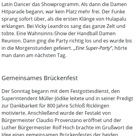
Latin Dancer das Showprogramm. Als dann die Damen
Hitparade begann, war kein Platz mehr frei. Der Funke
sprang sofort über, als die ersten Klänge von Hulapalu
erklangen. Bei Vicky Leandros sang das ganze Zelt und
tobte. Eine Wahnsinns-Show der Handball Damen
Reunion. Dann ging die Party richtig los und es wurde bis
in die Morgenstunden gefeiert.
„Eine Super-Party“
, hörte
man dann am nächsten Tag.
Gemeinsames Brückenfest
Der Sonntag begann mit dem Festgottesdienst, den
Superintendent Müller-Jödike leitete und in seiner Predigt
zur Dankbarkeit für 800 Jahre Schloß Ricklingen
motivierte. Anschließend wurde der Festakt von
Bürgermeister Claudio Provenzano eröffnet und der
Luther Bürgermeister Rolf Hoch brachte im Grußwort die
Idee eines gemeinsamen Brückenfestes der beiden