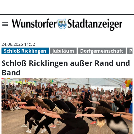
menu
Schloß Rickling
24.06.2025 11:52
Schloß Ricklingen
Jubiläum
Dorfgemeinschaft
P
Schloß Ricklingen außer Rand und
Band