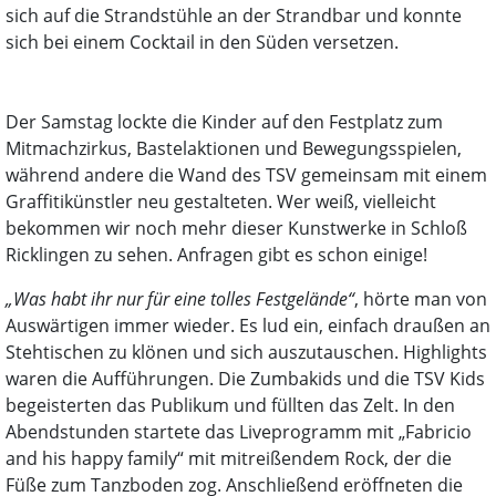
sich auf die Strandstühle an der Strandbar und konnte
sich bei einem Cocktail in den Süden versetzen.
Der Samstag lockte die Kinder auf den Festplatz zum
Mitmachzirkus, Bastelaktionen und Bewegungsspielen,
während andere die Wand des TSV gemeinsam mit einem
Graffitikünstler neu gestalteten. Wer weiß, vielleicht
bekommen wir noch mehr dieser Kunstwerke in Schloß
Ricklingen zu sehen. Anfragen gibt es schon einige!
„Was habt ihr nur für eine tolles Festgelände“
, hörte man von
Auswärtigen immer wieder. Es lud ein, einfach draußen an
Stehtischen zu klönen und sich auszutauschen. Highlights
waren die Aufführungen. Die Zumbakids und die TSV Kids
begeisterten das Publikum und füllten das Zelt. In den
Abendstunden startete das Liveprogramm mit „Fabricio
and his happy family“ mit mitreißendem Rock, der die
Füße zum Tanzboden zog. Anschließend eröffneten die