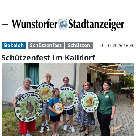
menu
Schützenfest im 
Bokeloh
Schützenfest
Schützen
01.07.2026 16:40
Schützenfest im Kalidorf