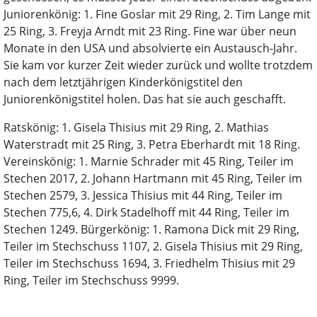
Juniorenkönig: 1. Fine Goslar mit 29 Ring, 2. Tim Lange mit
25 Ring, 3. Freyja Arndt mit 23 Ring. Fine war über neun
Monate in den USA und absolvierte ein Austausch-Jahr.
Sie kam vor kurzer Zeit wieder zurück und wollte trotzdem
nach dem letztjährigen Kinderkönigstitel den
Juniorenkönigstitel holen. Das hat sie auch geschafft.
Ratskönig: 1. Gisela Thisius mit 29 Ring, 2. Mathias
Waterstradt mit 25 Ring, 3. Petra Eberhardt mit 18 Ring.
Vereinskönig: 1. Marnie Schrader mit 45 Ring, Teiler im
Stechen 2017, 2. Johann Hartmann mit 45 Ring, Teiler im
Stechen 2579, 3. Jessica Thisius mit 44 Ring, Teiler im
Stechen 775,6, 4. Dirk Stadelhoff mit 44 Ring, Teiler im
Stechen 1249. Bürgerkönig: 1. Ramona Dick mit 29 Ring,
Teiler im Stechschuss 1107, 2. Gisela Thisius mit 29 Ring,
Teiler im Stechschuss 1694, 3. Friedhelm Thisius mit 29
Ring, Teiler im Stechschuss 9999.