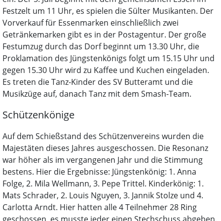
Festzelt um 11 Uhr, es spielen die Sülter Musikanten. Der
Vorverkauf für Essenmarken einschließlich zwei
Getränkemarken gibt es in der Postagentur. Der große
Festumzug durch das Dorf beginnt um 13.30 Uhr, die
Proklamation des Jüngstenkönigs folgt um 15.15 Uhr und
gegen 15.30 Uhr wird zu Kaffee und Kuchen eingeladen.
Es treten die Tanz-Kinder des SV Butteramt und die
Musikzüge auf, danach Tanz mit dem Smash-Team.
Schützenkönige
Auf dem Schießstand des Schützenvereins wurden die
Majestäten dieses Jahres ausgeschossen. Die Resonanz
war höher als im vergangenen Jahr und die Stimmung
bestens. Hier die Ergebnisse: Jüngstenkönig: 1. Anna
Folge, 2. Mila Wellmann, 3. Pepe Trittel. Kinderkönig: 1.
Mats Schrader, 2. Louis Nguyen, 3. Jannik Stolze und 4.
Carlotta Arndt. Hier hatten alle 4 Teilnehmer 28 Ring
geschossen, es musste jeder einen Stechschuss abgeben.