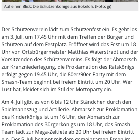
Auf einen Blick: Die Schützenkönige aus Bokeloh. (Foto: gi)
Der Schützenverein lädt zum Schützenfest ein. Es geht los
am 3. Juli, um 17.45 Uhr mit dem Treffen der Bürger und
Schützen auf dem Festplatz. Eröffnet wird das Fest um 18
Uhr von Ortsbürgermeister Matthias Waterstradt und der
Vorsitzenden des Schützenvereins. Es folgt der Abmarsch
zur Kranzniederlegung, die Proklamation des Ratskönigs
erfolgt gegen 19.45 Uhr, die 80er/90er-Party mit dem
Smash-Team beginnt bei freiem Eintritt um 20 Uhr. Wer
Lust hat, kleidet sich im Stil der Mottoparty ein.
Am 4. Juli gibt es von 6 bis 12 Uhr Ständchen durch den
Spielmannszug und Artillerie. Abmarsch zur Proklamation
des Kinderkönigs ist um 16 Uhr, der Abmarsch zur
Proklamation des Bürgerkönigs um 18 Uhr, das Smash-
Team lädt zur Mega-Zeltfete ab 20 Uhr bei freiem Eintritt
ein. Der 5. Juli beginnt mit dem gemeinsamen Essen im