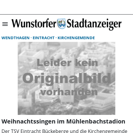
menu
Suchergebnisse 
WENDTHAGEN
EINTRACHT
KIRCHENGEMEINDE
Weihnachtssingen im Mühlenbachstadion
Der TSV Eintracht Bückeberge und die Kirchengemeinde