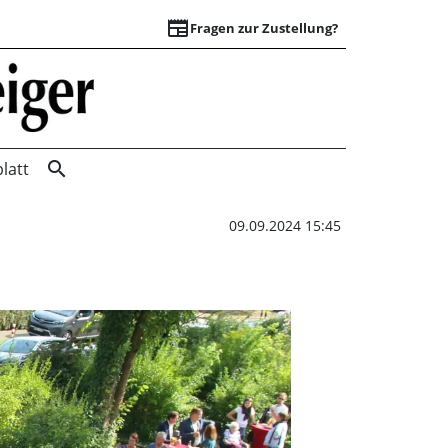
newspaper
Fragen zur Zustellung?
Trachtentanz und 
search
latt
09.09.2024 15:45