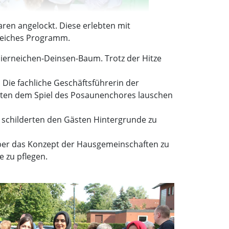
en angelockt. Diese erlebten mit
reiches Programm.
hierneichen-Deinsen-Baum. Trotz der Hitze
Die fachliche Geschäftsführerin der
nnten dem Spiel des Posaunenchores lauschen
ie schilderten den Gästen Hintergrunde zu
über das Konzept der Hausgemeinschaften zu
e zu pflegen.