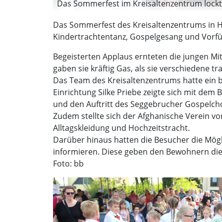
Das Sommerfest im Kreisaltenzentrum lockt z
Das Sommerfest des Kreisaltenzentrums in H
Kindertrachtentanz, Gospelgesang und Vorf
Begeisterten Applaus ernteten die jungen Mi
gaben sie kräftig Gas, als sie verschiedene tr
Das Team des Kreisaltenzentrums hatte ein b
Einrichtung Silke Priebe zeigte sich mit d
und den Auftritt des Seggebrucher Gospelcho
Zudem stellte sich der Afghanische Verein vo
Alltagskleidung und Hochzeitstracht.
Darüber hinaus hatten die Besucher die Mög
informieren. Diese geben den Bewohnern die M
Foto: bb