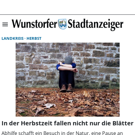
menu
Startseite | Wun
LANDKREIS
HERBST
In der Herbstzeit fallen nicht nur die Blätter
Abhilfe schafft ein Besuch in der Natur, eine Pause an