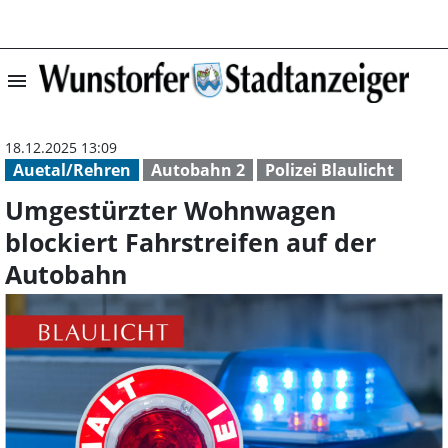
menu
Umgestürzter Wo
18.12.2025 13:09
Auetal/Rehren
Autobahn 2
Polizei Blaulicht
Umgestürzter Wohnwagen
blockiert Fahrstreifen auf der
Autobahn