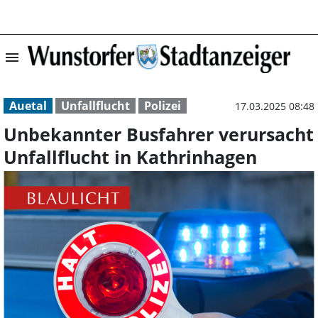
menu
Unbekannter Bus
Auetal
Unfallflucht
Polizei
17.03.2025 08:48
Unbekannter Busfahrer verursacht
Unfallflucht in Kathrinhagen