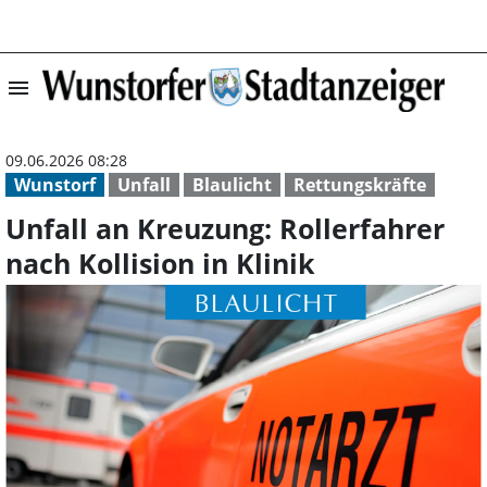
menu
Unfall an Kreuzu
09.06.2026 08:28
Wunstorf
Unfall
Blaulicht
Rettungskräfte
Unfall an Kreuzung: Rollerfahrer
nach Kollision in Klinik