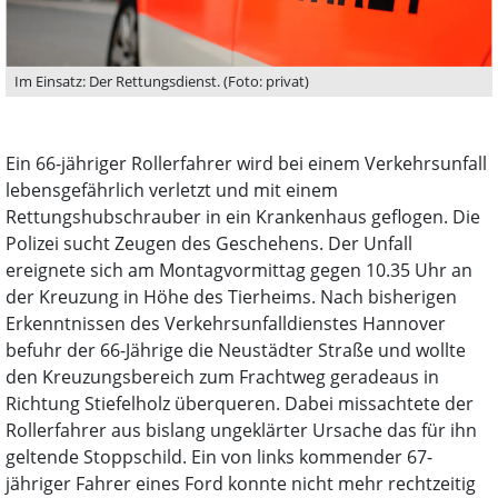
Im Einsatz: Der Rettungsdienst. (Foto: privat)
Ein 66-jähriger Rollerfahrer wird bei einem Verkehrsunfall
lebensgefährlich verletzt und mit einem
Rettungshubschrauber in ein Krankenhaus geflogen. Die
Polizei sucht Zeugen des Geschehens. Der Unfall
ereignete sich am Montagvormittag gegen 10.35 Uhr an
der Kreuzung in Höhe des Tierheims. Nach bisherigen
Erkenntnissen des Verkehrsunfalldienstes Hannover
befuhr der 66-Jährige die Neustädter Straße und wollte
den Kreuzungsbereich zum Frachtweg geradeaus in
Richtung Stiefelholz überqueren. Dabei missachtete der
Rollerfahrer aus bislang ungeklärter Ursache das für ihn
geltende Stoppschild. Ein von links kommender 67-
jähriger Fahrer eines Ford konnte nicht mehr rechtzeitig