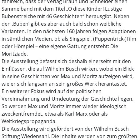
zahlreich, dass der Verlag Braun und Schneider einen
Sammelband mit dem Titel „O diese Kinder! Lustige
Bubenstreiche mit 46 Geschichten“ herausgibt. Neben
den ‚Buben‘ gibt es aber auch bald schon weibliche
Varianten. In den nächsten 160 Jahren folgen Adaptionen
in sämtlichen Medien, ob als Singspiel, (Puppentrick-)Film
oder Hörspiel – eine eigene Gattung entsteht: Die
Moritziade.
Die Ausstellung befasst sich deshalb einerseits mit den
Einflüssen, die auf Wilhelm Busch wirken, wobei ein Blick
in seine Geschichten vor Max und Moritz aufzeigen wird,
wie er sich langsam an sein großes Werk herantastet.
Ein weiterer Fokus wird auf der politischen
Vereinnahmung und Umdeutung der Geschichte liegen.
So werden Max und Moritz immer wieder ideologisch
zweckentfremdet, etwa als Karl Marx oder als
Weltkriegspropaganda.
Die Ausstellung wird gefördert von der Wilhelm Busch
Stiftung Wiedensahl. Die Inhalte werden von zum größten