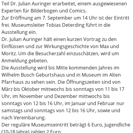
Teil Dr. Julian Auringer erarbeitet, einem ausgewiesenen
Experten für Bilderbogen und Comics.
Zur Eröffnung am 7. September um 14 Uhr ist der Eintritt
frei. Museumsleiter Tobias Deterding führt in die
Ausstellung ein.
Dr. Julian Auringer hält einen kurzen Vortrag zu den
Einflüssen und zur Wirkungsgeschichte von Max und
Moritz. Um die Besucherzahl einzuschätzen, wird um
Anmeldung gebeten.
Die Ausstellung wird bis Mitte kommenden Jahres im
Wilhelm Busch Geburtshaus und in Museum im Alten
Pfarrhaus zu sehen sein. Die Öffnungszeiten sind von
März bis Oktober mittwochs bis sonntags von 11 bis 17
Uhr, im November und Dezember mittwochs bis
sonntags von 12 bis 16 Uhr, im Januar und Februar nur
samstags und sonntags von 12 bis 16 Uhr, sowie und
nach Vereinbarung.
Der reguläre Museumseintritt beträgt 6 Euro, Jugendliche
(10-18 Jahre) zahlen 2 Euro.