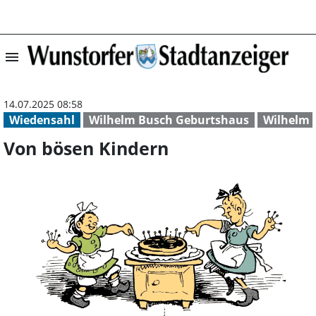
menu
Von bösen Kinde
14.07.2025 08:58
Wiedensahl
Wilhelm Busch Geburtshaus
Wilhelm 
Von bösen Kindern