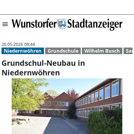
menu
Grundschul-Neub
20.05.2026 08:44
Niedernwöhren
Grundschule
Wilhelm Busch
Sa
Grundschul-Neubau in
Niedernwöhren