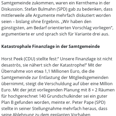
Samtgemeinde zukommen, waren ein Kernthema in der
Diskussion. Stefan Bulmahn (SPD) gab zu bedenken, dass
mittlerweile alle Argumente mehrfach diskutiert worden
seien – bislang ohne Ergebnis. „Wir haben den
günstigsten, am Bedarf orientierten Vorschlag vorliegen“,
argumentierte er und sprach sich für Variante drei aus.
Katastrophale Finanzlage in der Samtgemeinde
Horst Peek (CDU) stellte fest:“ Unsere Finanzlage ist nicht
desaströs, sie nähert sich der Katastrophe!“ Mit der
Übernahme von etwa 1,1 Millionen Euro, die die
Samtgemeinde zur Entlastung der Mitgliedsgemeinden
übernimmt, steigt die Verschuldung auf über eine Million
Euro. Mit der jetzt vorliegenden Planung mit 8 + 2 Räumen
für hochgerechnet 140 Grundschulkinder sei ein guter
Plan B gefunden worden, meinte er. Peter Pape (SPD)
stellte in seiner Stellungnahme mehrfach heraus, dass
seine Ablehnung zu dem geplanten Vorhaben