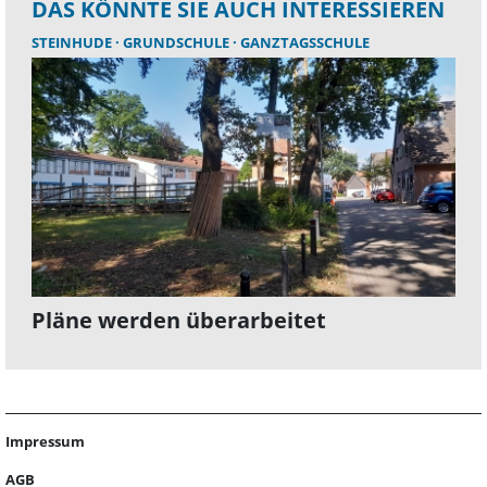
DAS KÖNNTE SIE AUCH INTERESSIEREN
STEINHUDE
GRUNDSCHULE
GANZTAGSSCHULE
Pläne werden überarbeitet
Impressum
AGB