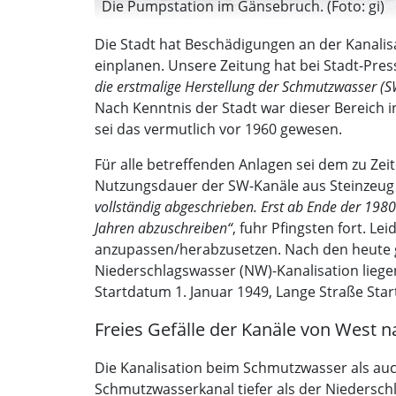
Die Pumpstation im Gänsebruch. (Foto: gi)
Die Stadt hat Beschädigungen an der Kanalisa
einplanen. Unsere Zeitung hat bei Stadt-Press
die erstmalige Herstellung der Schmutzwasser (S
Nach Kenntnis der Stadt war dieser Bereich i
sei das vermutlich vor 1960 gewesen.
Für alle betreffenden Anlagen sei dem zu Ze
Nutzungsdauer der SW-Kanäle aus Steinzeug 
vollständig abgeschrieben. Erst ab Ende der 19
Jahren abzuschreiben“
, fuhr Pfingsten fort. 
anzupassen/herabzusetzen. Nach den heute g
Niederschlagswasser (NW)-Kanalisation liege
Startdatum 1. Januar 1949, Lange Straße Star
Freies Gefälle der Kanäle von West n
Die Kanalisation beim Schmutzwasser als auch 
Schmutzwasserkanal tiefer als der Niederschl