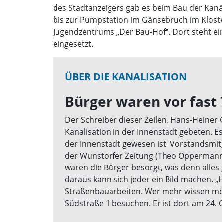
des Stadtanzeigers gab es beim Bau der Kanä
bis zur Pumpstation im Gänsebruch im Kloste
Jugendzentrums „Der Bau-Hof“. Dort steht e
eingesetzt.
ÜBER DIE KANALISATION
Bürger waren vor fast 
Der Schreiber dieser Zeilen, Hans-Heiner 
Kanalisation in der Innenstadt gebeten. E
der Innenstadt gewesen ist. Vorstandsmit
der Wunstorfer Zeitung (Theo Oppermann)
waren die Bürger besorgt, was denn alles 
daraus kann sich jeder ein Bild machen. „
Straßenbauarbeiten. Wer mehr wissen möch
Südstraße 1 besuchen. Er ist dort am 24. 