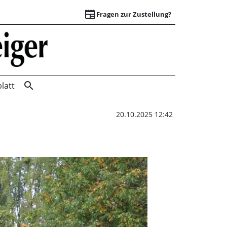
newspaper
Fragen zur Zustellung?
Wie alt sind die K
search
latt
20.10.2025 12:42