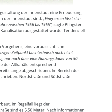
eugestaltung der Innenstadt eine Erneuerung
in der Innenstadt sind.
„Eingrenzen lässt sich
Jahre zwischen 1956 bis 1965“
, sagte Pfingsten.
-Kanalisation ausgestattet wurde. Tendenziell
 Vorgehens, eine voraussichtliche
tzigen Zeitpunkt buchtechnisch noch nicht
eug nur noch über eine Nutzungsdauer von 50
te der Altkanäle entsprechend
eits lange abgeschrieben. Im Bereich der
eschrieben: Nordstraße und Südstraße
aut. Im Regelfall liegt der
straße sind es 5,50 Meter. Nach Informationen