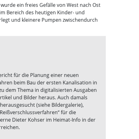
wurde ein freies Gefälle von West nach Ost
 im Bereich des heutigen Kinder- und
erlegt und kleinere Pumpen zwischendurch
richt für die Planung einer neuen
Jahren beim Bau der ersten Kanalisation in
 zu dem Thema in digitalisierten Ausgaben
tikel und Bilder heraus. Auch damals
herausgesucht (siehe Bildergalerie),
Reißverschlussverfahren“ für die
erne Dieter Kohser im Heimat-Info in der
rreichen.