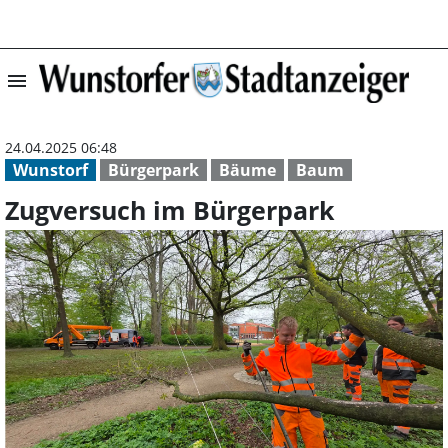
menu
Zugversuch im B
24.04.2025 06:48
Wunstorf
Bürgerpark
Bäume
Baum
Zugversuch im Bürgerpark