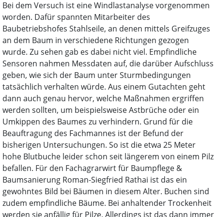
Bei dem Versuch ist eine Windlastanalyse vorgenommen
worden. Dafür spannten Mitarbeiter des
Baubetriebshofes Stahlseile, an denen mittels Greifzuges
an dem Baum in verschiedene Richtungen gezogen
wurde. Zu sehen gab es dabei nicht viel. Empfindliche
Sensoren nahmen Messdaten auf, die darüber Aufschluss
geben, wie sich der Baum unter Sturmbedingungen
tatsächlich verhalten würde. Aus einem Gutachten geht
dann auch genau hervor, welche Maßnahmen ergriffen
werden sollten, um beispielsweise Astbrüche oder ein
Umkippen des Baumes zu verhindern. Grund für die
Beauftragung des Fachmannes ist der Befund der
bisherigen Untersuchungen. So ist die etwa 25 Meter
hohe Blutbuche leider schon seit längerem von einem Pilz
befallen. Für den Fachagrarwirt für Baumpflege &
Baumsanierung Roman-Siegfried Rathai ist das ein
gewohntes Bild bei Bäumen in diesem Alter. Buchen sind
zudem empfindliche Bäume. Bei anhaltender Trockenheit
werden sie anfällig für Pilze. Allerdings ist das dann immer