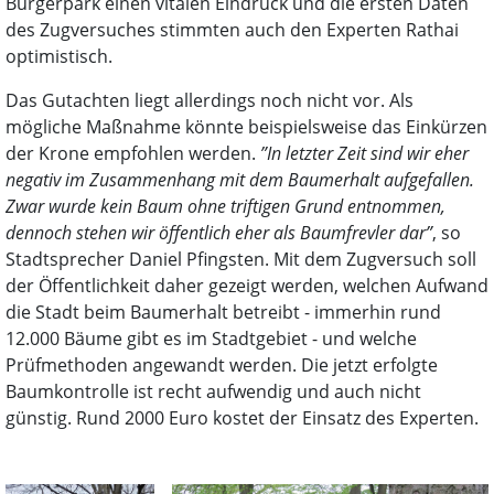
Bürgerpark einen vitalen Eindruck und die ersten Daten
des Zugversuches stimmten auch den Experten Rathai
optimistisch.
Das Gutachten liegt allerdings noch nicht vor. Als
mögliche Maßnahme könnte beispielsweise das Einkürzen
der Krone empfohlen werden.
”In letzter Zeit sind wir eher
negativ im Zusammenhang mit dem Baumerhalt aufgefallen.
Zwar wurde kein Baum ohne triftigen Grund entnommen,
dennoch stehen wir öffentlich eher als Baumfrevler dar”
, so
Stadtsprecher Daniel Pfingsten. Mit dem Zugversuch soll
der Öffentlichkeit daher gezeigt werden, welchen Aufwand
die Stadt beim Baumerhalt betreibt - immerhin rund
12.000 Bäume gibt es im Stadtgebiet - und welche
Prüfmethoden angewandt werden. Die jetzt erfolgte
Baumkontrolle ist recht aufwendig und auch nicht
günstig. Rund 2000 Euro kostet der Einsatz des Experten.