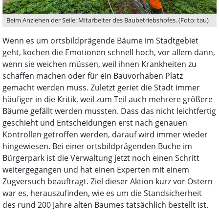
Beim Anziehen der Seile: Mitarbeiter des Baubetriebshofes. (Foto: tau)
Wenn es um ortsbildprägende Bäume im Stadtgebiet
geht, kochen die Emotionen schnell hoch, vor allem dann,
wenn sie weichen müssen, weil ihnen Krankheiten zu
schaffen machen oder für ein Bauvorhaben Platz
gemacht werden muss. Zuletzt geriet die Stadt immer
häufiger in die Kritik, weil zum Teil auch mehrere größere
Bäume gefällt werden mussten. Dass das nicht leichtfertig
geschieht und Entscheidungen erst nach genauen
Kontrollen getroffen werden, darauf wird immer wieder
hingewiesen. Bei einer ortsbildprägenden Buche im
Bürgerpark ist die Verwaltung jetzt noch einen Schritt
weitergegangen und hat einen Experten mit einem
Zugversuch beauftragt. Ziel dieser Aktion kurz vor Ostern
war es, herauszufinden, wie es um die Standsicherheit
des rund 200 Jahre alten Baumes tatsächlich bestellt ist.