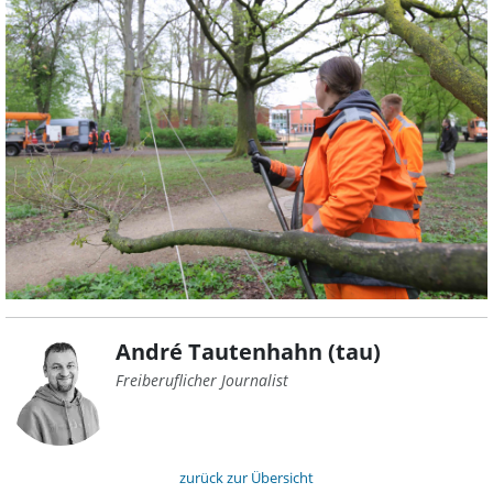
André Tautenhahn (tau)
Freiberuflicher Journalist
zurück zur Übersicht