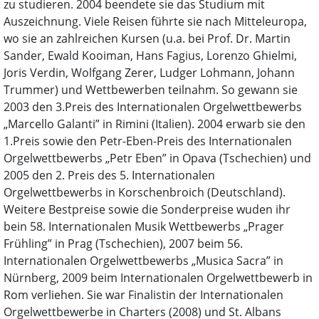
zu studieren. 2004 beendete sie das Studium mit
Auszeichnung. Viele Reisen führte sie nach Mitteleuropa,
wo sie an zahlreichen Kursen (u.a. bei Prof. Dr. Martin
Sander, Ewald Kooiman, Hans Fagius, Lorenzo Ghielmi,
Joris Verdin, Wolfgang Zerer, Ludger Lohmann, Johann
Trummer) und Wettbewerben teilnahm. So gewann sie
2003 den 3.Preis des Internationalen Orgelwettbewerbs
„Marcello Galanti” in Rimini (Italien). 2004 erwarb sie den
1.Preis sowie den Petr-Eben-Preis des Internationalen
Orgelwettbewerbs „Petr Eben” in Opava (Tschechien) und
2005 den 2. Preis des 5. Internationalen
Orgelwettbewerbs in Korschenbroich (Deutschland).
Weitere Bestpreise sowie die Sonderpreise wuden ihr
bein 58. Internationalen Musik Wettbewerbs „Prager
Frühling” in Prag (Tschechien), 2007 beim 56.
Internationalen Orgelwettbewerbs „Musica Sacra” in
Nürnberg, 2009 beim Internationalen Orgelwettbewerb in
Rom verliehen. Sie war Finalistin der Internationalen
Orgelwettbewerbe in Charters (2008) und St. Albans