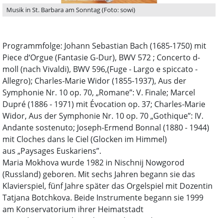
Musik in St. Barbara am Sonntag (Foto: sowi)
Programmfolge: Johann Sebastian Bach (1685-1750) mit
Piece d‘Orgue (Fantasie G-Dur), BWV 572 ; Concerto d-
moll (nach Vivaldi), BWV 596,(Fuge - Largo e spiccato -
Allegro); Charles-Marie Widor (1855-1937), Aus der
Symphonie Nr. 10 op. 70, „Romane”: V. Finale; Marcel
Dupré (1886 - 1971) mit Évocation op. 37; Charles-Marie
Widor, Aus der Symphonie Nr. 10 op. 70 „Gothique”: IV.
Andante sostenuto; Joseph-Ermend Bonnal (1880 - 1944)
mit Cloches dans le Ciel (Glocken im Himmel)
aus „Paysages Euskariens”.
Maria Mokhova wurde 1982 in Nischnij Nowgorod
(Russland) geboren. Mit sechs Jahren begann sie das
Klavierspiel, fünf Jahre später das Orgelspiel mit Dozentin
Tatjana Botchkova. Beide Instrumente begann sie 1999
am Konservatorium ihrer Heimatstadt