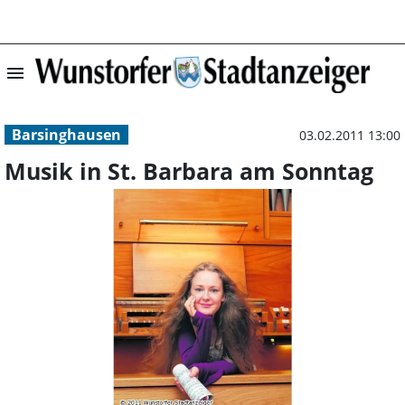
menu
Musik in St. Ba
Barsinghausen
03.02.2011 13:00
Musik in St. Barbara am Sonntag